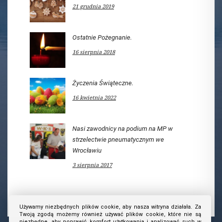
21 grudnia 2019
Ostatnie Pożegnanie.
16 sierpnia 2018
Życzenia Świąteczne.
16 kwietnia 2022
Nasi zawodnicy na podium na MP w
strzelectwie pneumatycznym we
Wrocławiu
3 sierpnia 2017
Używamy niezbędnych plików cookie, aby nasza witryna działała. Za
Twoją zgodą możemy również używać plików cookie, które nie są
niezbędne, aby poprawić komfort użytkowania i analizować ruch w