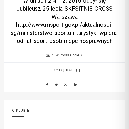
W dniach 2-4. 12. 2016 odbył się
Jubileusz 25 lecia SKFSiTNiS CROSS
Warszawa
http://www.msport.gov.pl/aktualnosci-
sg/ministerstwo-sportu-i-turystyki-wpiera-
od-lat-sport-osob-niepelnosprawnych
By Cross Opole
CZYTAJ DALEJ
O KLUBIE