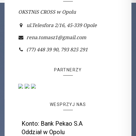
OKSTNiS CROSS w Opolu
ul.Telesfora 2/16, 45-339 Opole
rena.tomasz1@gmail.com
(77) 448 39 90, 793 825 291
PARTNERZY
WESPRZYJ NAS
Konto: Bank Pekao S.A
Oddział w Opolu