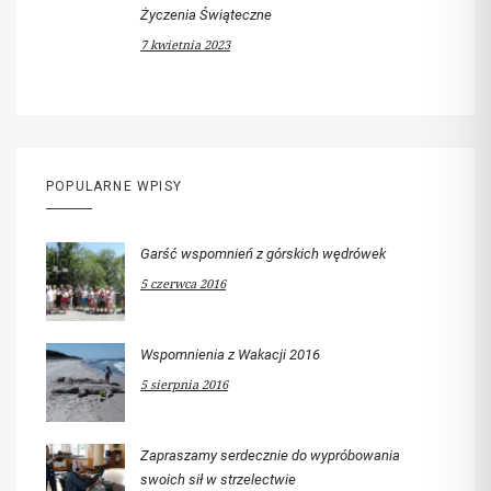
Życzenia Świąteczne
7 kwietnia 2023
POPULARNE WPISY
Garść wspomnień z górskich wędrówek
5 czerwca 2016
Wspomnienia z Wakacji 2016
5 sierpnia 2016
Zapraszamy serdecznie do wypróbowania
swoich sił w strzelectwie