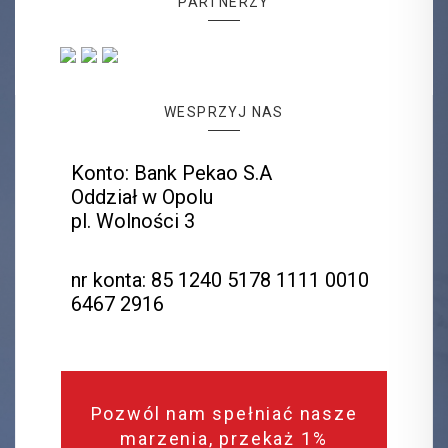
PARTNERZY
WESPRZYJ NAS
Konto: Bank Pekao S.A
Oddział w Opolu
pl. Wolności 3
nr konta: 85 1240 5178 1111 0010
6467 2916
Pozwól nam spełniać nasze
marzenia, przekaż 1%