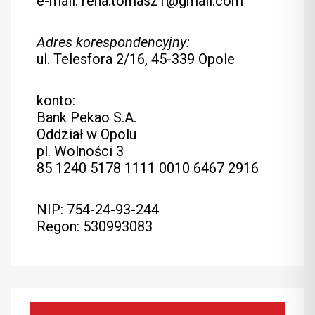
e-mail: rena.tomasz1@gmail.com
Adres korespondencyjny:
ul. Telesfora 2/16, 45-339 Opole
konto:
Bank Pekao S.A.
Oddział w Opolu
pl. Wolności 3
85 1240 5178 1111 0010 6467 2916
NIP: 754-24-93-244
Regon: 530993083