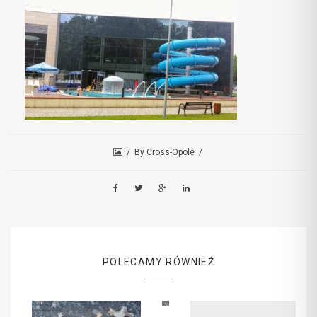
By Cross-Opole
POLECAMY RÓWNIEŻ