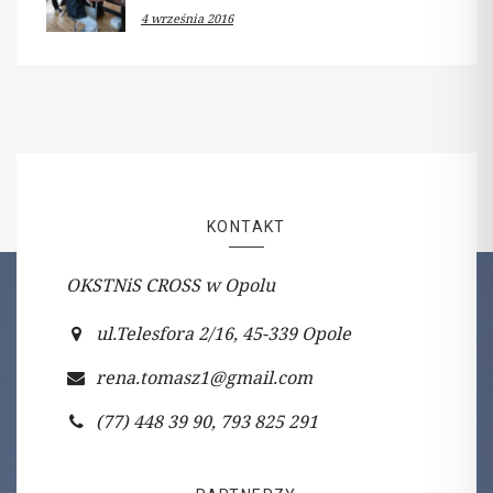
4 września 2016
KONTAKT
OKSTNiS CROSS w Opolu
ul.Telesfora 2/16, 45-339 Opole
rena.tomasz1@gmail.com
(77) 448 39 90, 793 825 291