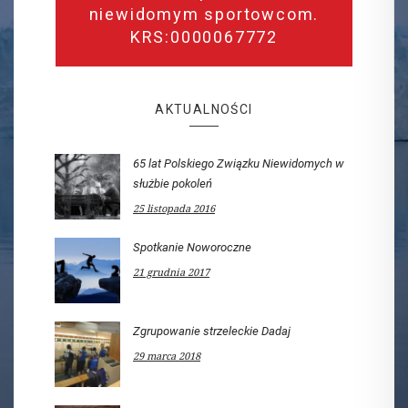
niewidomym sportowcom.
KRS:0000067772
AKTUALNOŚCI
65 lat Polskiego Związku Niewidomych w
służbie pokoleń
25 listopada 2016
Spotkanie Noworoczne
21 grudnia 2017
Zgrupowanie strzeleckie Dadaj
29 marca 2018